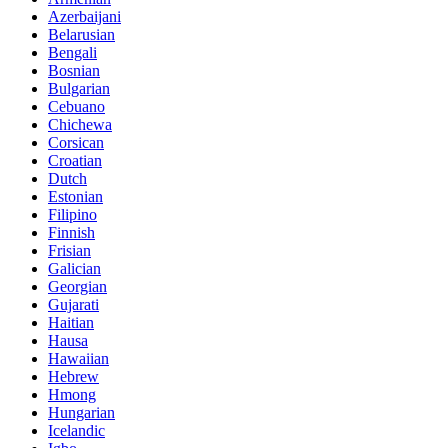
Azerbaijani
Belarusian
Bengali
Bosnian
Bulgarian
Cebuano
Chichewa
Corsican
Croatian
Dutch
Estonian
Filipino
Finnish
Frisian
Galician
Georgian
Gujarati
Haitian
Hausa
Hawaiian
Hebrew
Hmong
Hungarian
Icelandic