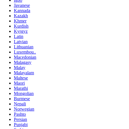
Igbo
Javanese
Kannada
Kazakh
Khmer
Kurdish
Kyrgyz
Latin
Latvian
Lithuanian
Luxembou..
Macedonian
Malagasy
Malay
Malayalam
Maltese
Maori
Marathi
Mongolian
Burmese
Nepali
Norwegian
Pashto
Persian
Punjabi