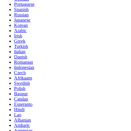
Portuguese
Spanish
Russian
Japanese
Korean
Arabic
Irish
Greek
Turkish
Italian
Danish
Romanian
Indonesian
Czech
Afrikaans
Swedish
Polish
Basque
Catalan
Esperanto
Hindi
Lao
Albanian
Amharic
Armenian