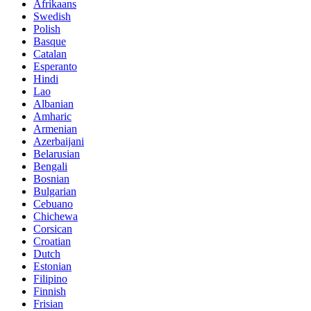
Afrikaans
Swedish
Polish
Basque
Catalan
Esperanto
Hindi
Lao
Albanian
Amharic
Armenian
Azerbaijani
Belarusian
Bengali
Bosnian
Bulgarian
Cebuano
Chichewa
Corsican
Croatian
Dutch
Estonian
Filipino
Finnish
Frisian