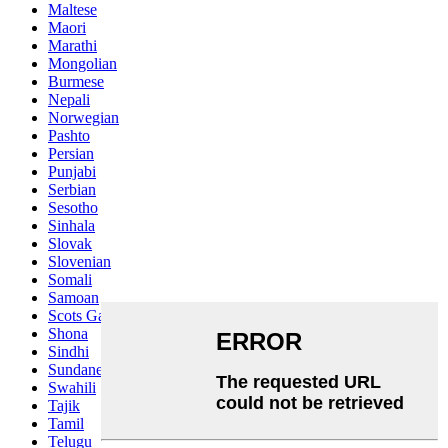
Maltese
Maori
Marathi
Mongolian
Burmese
Nepali
Norwegian
Pashto
Persian
Punjabi
Serbian
Sesotho
Sinhala
Slovak
Slovenian
Somali
Samoan
Scots Gaelic
Shona
Sindhi
Sundanese
Swahili
Tajik
Tamil
Telugu