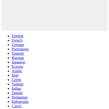
English
French
German
Portuguese
Spanish
Russian
Japanese
Korean
Arabic
Irish
Greek
Turkish
Italian
Danish
Romanian
Indonesian
Czech