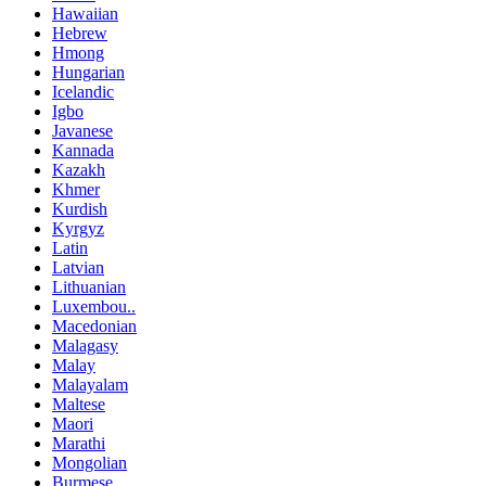
Hawaiian
Hebrew
Hmong
Hungarian
Icelandic
Igbo
Javanese
Kannada
Kazakh
Khmer
Kurdish
Kyrgyz
Latin
Latvian
Lithuanian
Luxembou..
Macedonian
Malagasy
Malay
Malayalam
Maltese
Maori
Marathi
Mongolian
Burmese