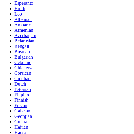
Esperanto
Hindi
Lao
Albanian
Amharic
Armenian
Azerbaijani
Belarusian
Bengali
Bosnian
Bulgarian
Cebuano
Chichewa
Corsican
Croatian
Dutch
Estonian
Filipino
Finnish
Frisian
Galician
Georgian
Gujarati
Haitian
Hausa