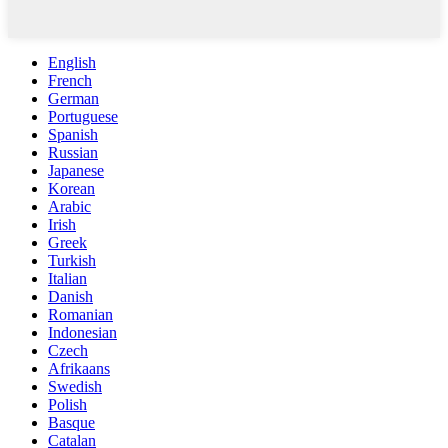
English
French
German
Portuguese
Spanish
Russian
Japanese
Korean
Arabic
Irish
Greek
Turkish
Italian
Danish
Romanian
Indonesian
Czech
Afrikaans
Swedish
Polish
Basque
Catalan