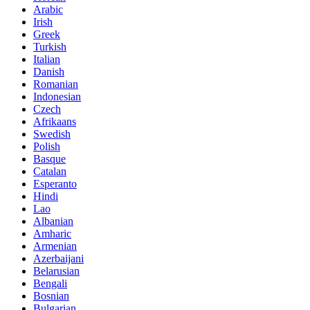
Arabic
Irish
Greek
Turkish
Italian
Danish
Romanian
Indonesian
Czech
Afrikaans
Swedish
Polish
Basque
Catalan
Esperanto
Hindi
Lao
Albanian
Amharic
Armenian
Azerbaijani
Belarusian
Bengali
Bosnian
Bulgarian