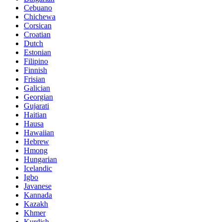
Cebuano
Chichewa
Corsican
Croatian
Dutch
Estonian
Filipino
Finnish
Frisian
Galician
Georgian
Gujarati
Haitian
Hausa
Hawaiian
Hebrew
Hmong
Hungarian
Icelandic
Igbo
Javanese
Kannada
Kazakh
Khmer
Kurdish