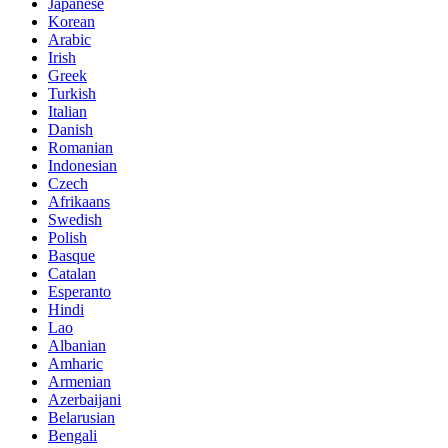
Japanese
Korean
Arabic
Irish
Greek
Turkish
Italian
Danish
Romanian
Indonesian
Czech
Afrikaans
Swedish
Polish
Basque
Catalan
Esperanto
Hindi
Lao
Albanian
Amharic
Armenian
Azerbaijani
Belarusian
Bengali