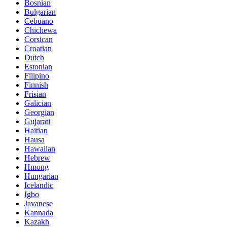
Bosnian
Bulgarian
Cebuano
Chichewa
Corsican
Croatian
Dutch
Estonian
Filipino
Finnish
Frisian
Galician
Georgian
Gujarati
Haitian
Hausa
Hawaiian
Hebrew
Hmong
Hungarian
Icelandic
Igbo
Javanese
Kannada
Kazakh