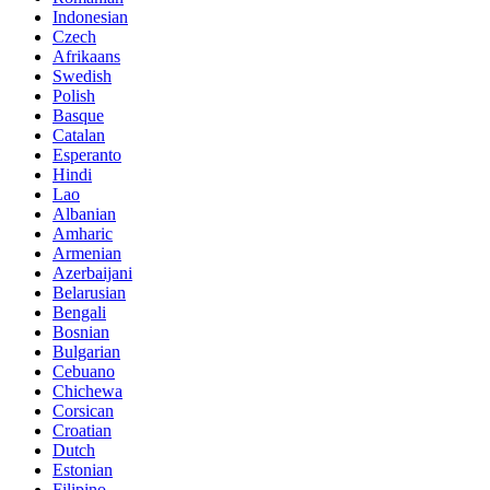
Indonesian
Czech
Afrikaans
Swedish
Polish
Basque
Catalan
Esperanto
Hindi
Lao
Albanian
Amharic
Armenian
Azerbaijani
Belarusian
Bengali
Bosnian
Bulgarian
Cebuano
Chichewa
Corsican
Croatian
Dutch
Estonian
Filipino