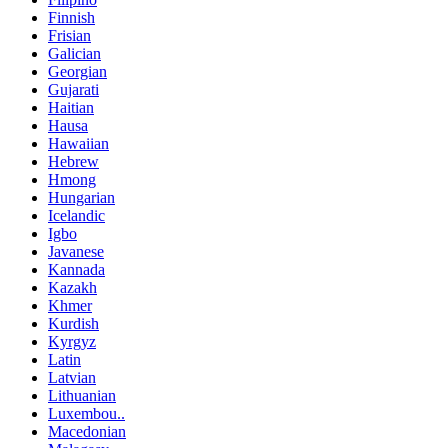
Finnish
Frisian
Galician
Georgian
Gujarati
Haitian
Hausa
Hawaiian
Hebrew
Hmong
Hungarian
Icelandic
Igbo
Javanese
Kannada
Kazakh
Khmer
Kurdish
Kyrgyz
Latin
Latvian
Lithuanian
Luxembou..
Macedonian