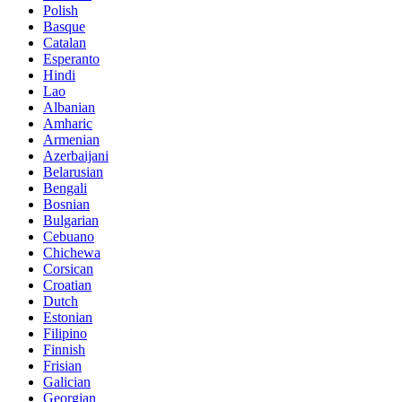
Polish
Basque
Catalan
Esperanto
Hindi
Lao
Albanian
Amharic
Armenian
Azerbaijani
Belarusian
Bengali
Bosnian
Bulgarian
Cebuano
Chichewa
Corsican
Croatian
Dutch
Estonian
Filipino
Finnish
Frisian
Galician
Georgian