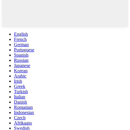
English
French
German
Portuguese
Spanish
Russian
Japanese
Korean
Arabic
Irish
Greek
Turkish
Italian
Danish
Romanian
Indonesian
Czech
Afrikaans
Swedish