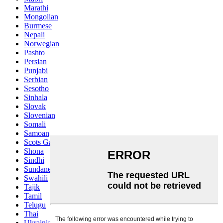
Marathi
Mongolian
Burmese
Nepali
Norwegian
Pashto
Persian
Punjabi
Serbian
Sesotho
Sinhala
Slovak
Slovenian
Somali
Samoan
Scots Gaelic
Shona
Sindhi
Sundanese
Swahili
Tajik
Tamil
Telugu
Thai
Ukrainian