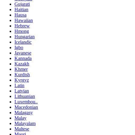
Gujarati
Haitian
Hausa
Hawaiian
Hebrew
Hmong
Hungarian
Icelandic
Igbo
Javanese
Kannada
Kazakh
Khmer
Kurdish
Kyrgyz
Latin
Latvian
Lithuanian
Luxembou..
Macedonian
Malagasy
Malay
Malayalam
Maltese
Maori