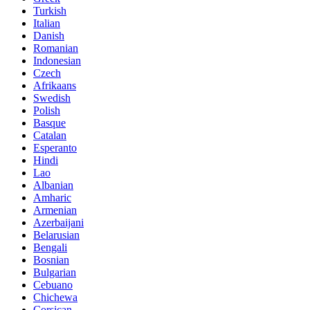
Turkish
Italian
Danish
Romanian
Indonesian
Czech
Afrikaans
Swedish
Polish
Basque
Catalan
Esperanto
Hindi
Lao
Albanian
Amharic
Armenian
Azerbaijani
Belarusian
Bengali
Bosnian
Bulgarian
Cebuano
Chichewa
Corsican