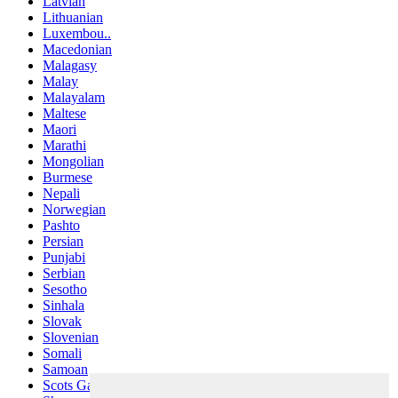
Latvian
Lithuanian
Luxembou..
Macedonian
Malagasy
Malay
Malayalam
Maltese
Maori
Marathi
Mongolian
Burmese
Nepali
Norwegian
Pashto
Persian
Punjabi
Serbian
Sesotho
Sinhala
Slovak
Slovenian
Somali
Samoan
Scots Gaelic