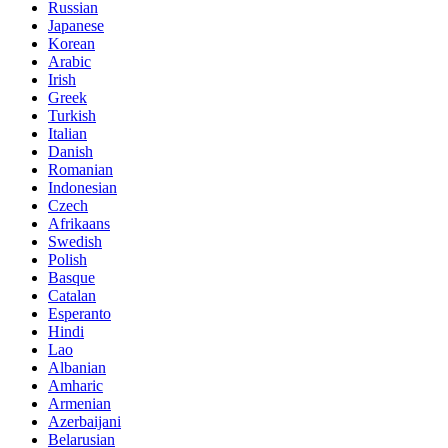
Russian
Japanese
Korean
Arabic
Irish
Greek
Turkish
Italian
Danish
Romanian
Indonesian
Czech
Afrikaans
Swedish
Polish
Basque
Catalan
Esperanto
Hindi
Lao
Albanian
Amharic
Armenian
Azerbaijani
Belarusian