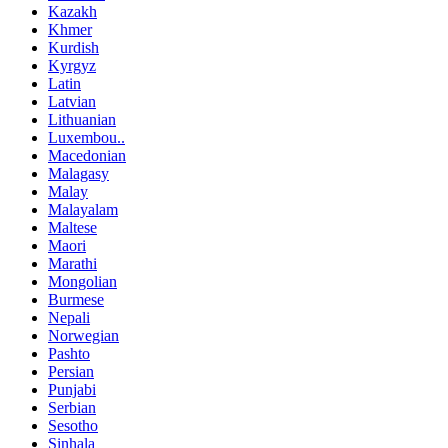
Kazakh
Khmer
Kurdish
Kyrgyz
Latin
Latvian
Lithuanian
Luxembou..
Macedonian
Malagasy
Malay
Malayalam
Maltese
Maori
Marathi
Mongolian
Burmese
Nepali
Norwegian
Pashto
Persian
Punjabi
Serbian
Sesotho
Sinhala