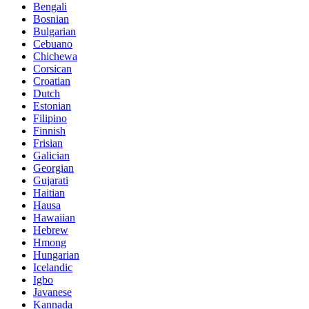
Bengali
Bosnian
Bulgarian
Cebuano
Chichewa
Corsican
Croatian
Dutch
Estonian
Filipino
Finnish
Frisian
Galician
Georgian
Gujarati
Haitian
Hausa
Hawaiian
Hebrew
Hmong
Hungarian
Icelandic
Igbo
Javanese
Kannada