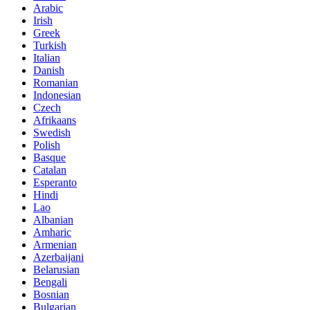
Arabic
Irish
Greek
Turkish
Italian
Danish
Romanian
Indonesian
Czech
Afrikaans
Swedish
Polish
Basque
Catalan
Esperanto
Hindi
Lao
Albanian
Amharic
Armenian
Azerbaijani
Belarusian
Bengali
Bosnian
Bulgarian