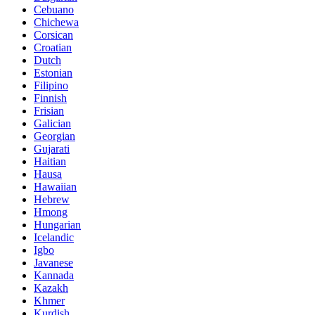
Cebuano
Chichewa
Corsican
Croatian
Dutch
Estonian
Filipino
Finnish
Frisian
Galician
Georgian
Gujarati
Haitian
Hausa
Hawaiian
Hebrew
Hmong
Hungarian
Icelandic
Igbo
Javanese
Kannada
Kazakh
Khmer
Kurdish