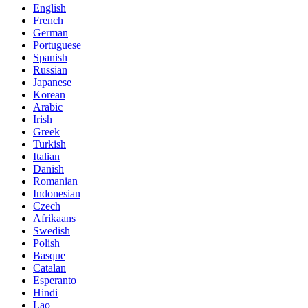
English
French
German
Portuguese
Spanish
Russian
Japanese
Korean
Arabic
Irish
Greek
Turkish
Italian
Danish
Romanian
Indonesian
Czech
Afrikaans
Swedish
Polish
Basque
Catalan
Esperanto
Hindi
Lao