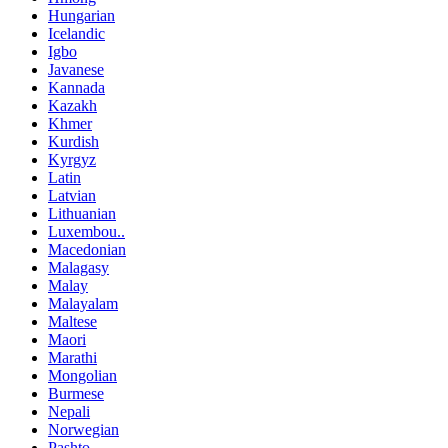
Hungarian
Icelandic
Igbo
Javanese
Kannada
Kazakh
Khmer
Kurdish
Kyrgyz
Latin
Latvian
Lithuanian
Luxembou..
Macedonian
Malagasy
Malay
Malayalam
Maltese
Maori
Marathi
Mongolian
Burmese
Nepali
Norwegian
Pashto