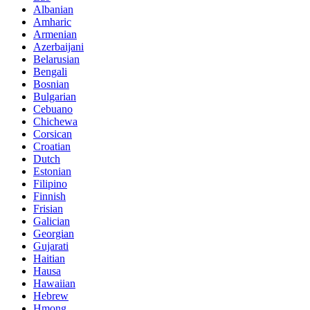
Albanian
Amharic
Armenian
Azerbaijani
Belarusian
Bengali
Bosnian
Bulgarian
Cebuano
Chichewa
Corsican
Croatian
Dutch
Estonian
Filipino
Finnish
Frisian
Galician
Georgian
Gujarati
Haitian
Hausa
Hawaiian
Hebrew
Hmong