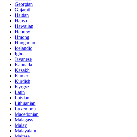
Georgian
Gujarati
Haitian
Hausa
Hawaiian
Hebrew
Hmong
Hungarian
Icelandic
Igbo
Javanese
Kannada
Kazakh
Khmer
Kurdish
Kyrgyz
Latin
Latvian
Lithuanian
Luxembou..
Macedonian
Malagasy
Malay
Malayalam
Maltese