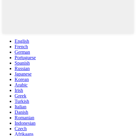
English
French
German
Portuguese
Spanish
Russian
Japanese
Korean
Arabic
Irish
Greek
Turkish
Italian
Danish
Romanian
Indonesian
Czech
Afrikaans