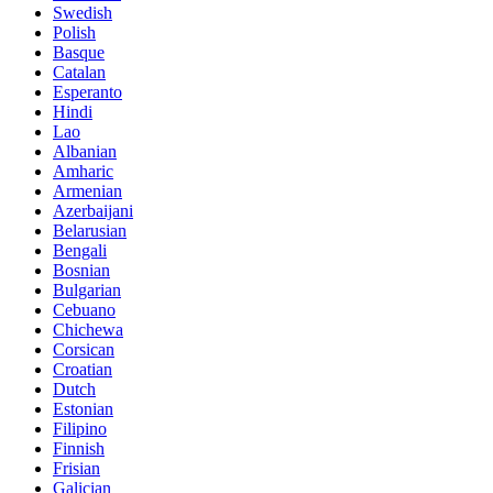
Swedish
Polish
Basque
Catalan
Esperanto
Hindi
Lao
Albanian
Amharic
Armenian
Azerbaijani
Belarusian
Bengali
Bosnian
Bulgarian
Cebuano
Chichewa
Corsican
Croatian
Dutch
Estonian
Filipino
Finnish
Frisian
Galician