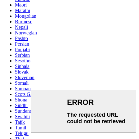
Maori
Marathi
Mongolian
Burmese
Nepali
Norwegian
Pashto
Persian
Punjabi
Serbian
Sesotho
Sinhala
Slovak
Slovenian
Somali
Samoan
Scots Gaelic
Shona
Sindhi
Sundanese
Swahili
Tajik
Tamil
Telugu
Thai