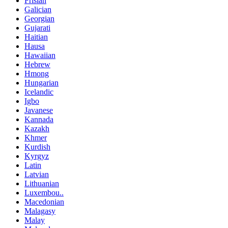
Frisian
Galician
Georgian
Gujarati
Haitian
Hausa
Hawaiian
Hebrew
Hmong
Hungarian
Icelandic
Igbo
Javanese
Kannada
Kazakh
Khmer
Kurdish
Kyrgyz
Latin
Latvian
Lithuanian
Luxembou..
Macedonian
Malagasy
Malay