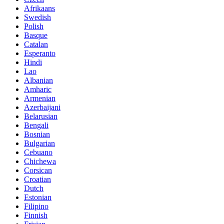
Afrikaans
Swedish
Polish
Basque
Catalan
Esperanto
Hindi
Lao
Albanian
Amharic
Armenian
Azerbaijani
Belarusian
Bengali
Bosnian
Bulgarian
Cebuano
Chichewa
Corsican
Croatian
Dutch
Estonian
Filipino
Finnish