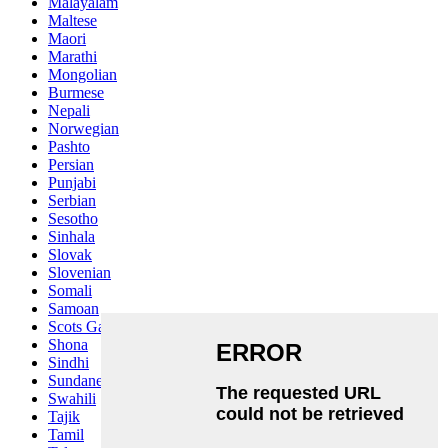
Malayalam
Maltese
Maori
Marathi
Mongolian
Burmese
Nepali
Norwegian
Pashto
Persian
Punjabi
Serbian
Sesotho
Sinhala
Slovak
Slovenian
Somali
Samoan
Scots Gaelic
Shona
Sindhi
Sundanese
Swahili
Tajik
Tamil