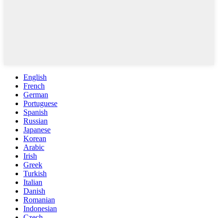
English
French
German
Portuguese
Spanish
Russian
Japanese
Korean
Arabic
Irish
Greek
Turkish
Italian
Danish
Romanian
Indonesian
Czech