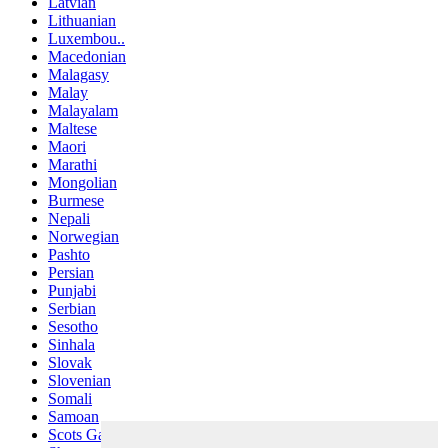
Latvian
Lithuanian
Luxembou..
Macedonian
Malagasy
Malay
Malayalam
Maltese
Maori
Marathi
Mongolian
Burmese
Nepali
Norwegian
Pashto
Persian
Punjabi
Serbian
Sesotho
Sinhala
Slovak
Slovenian
Somali
Samoan
Scots Gaelic