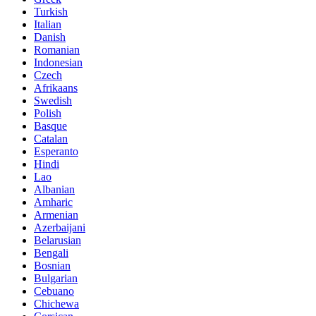
Turkish
Italian
Danish
Romanian
Indonesian
Czech
Afrikaans
Swedish
Polish
Basque
Catalan
Esperanto
Hindi
Lao
Albanian
Amharic
Armenian
Azerbaijani
Belarusian
Bengali
Bosnian
Bulgarian
Cebuano
Chichewa