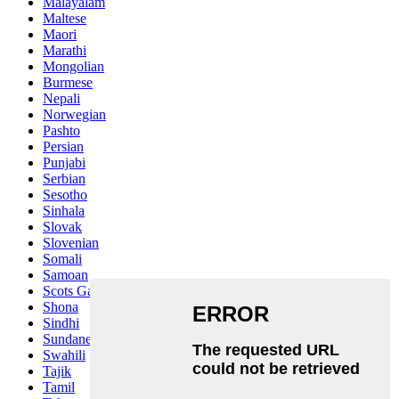
Malayalam
Maltese
Maori
Marathi
Mongolian
Burmese
Nepali
Norwegian
Pashto
Persian
Punjabi
Serbian
Sesotho
Sinhala
Slovak
Slovenian
Somali
Samoan
Scots Gaelic
Shona
Sindhi
Sundanese
Swahili
Tajik
Tamil