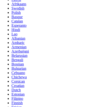
Afrikaans
Swedish
Polish
Basque
Catalan
Esperanto
Hindi
Lao
Albanian
Amharic
Armenian
Azerbaijani
Belarusian
Bengali
Bosnian
Bulgarian
Cebuano
Chichewa
Corsican
Croatian
Dutch
Estonian
Filipino
Finnish