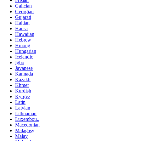
Frisian
Galician
Georgian
Gujarati
Haitian
Hausa
Hawaiian
Hebrew
Hmong
Hungarian
Icelandic
Igbo
Javanese
Kannada
Kazakh
Khmer
Kurdish
Kyrgyz
Latin
Latvian
Lithuanian
Luxembou..
Macedonian
Malagasy
Malay