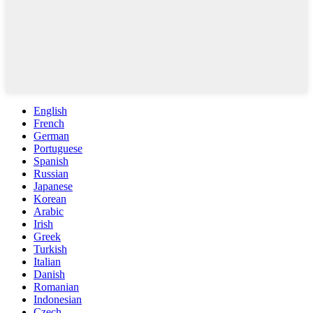
English
French
German
Portuguese
Spanish
Russian
Japanese
Korean
Arabic
Irish
Greek
Turkish
Italian
Danish
Romanian
Indonesian
Czech