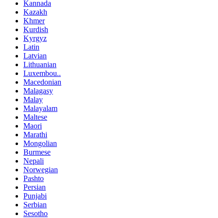
Kannada
Kazakh
Khmer
Kurdish
Kyrgyz
Latin
Latvian
Lithuanian
Luxembou..
Macedonian
Malagasy
Malay
Malayalam
Maltese
Maori
Marathi
Mongolian
Burmese
Nepali
Norwegian
Pashto
Persian
Punjabi
Serbian
Sesotho