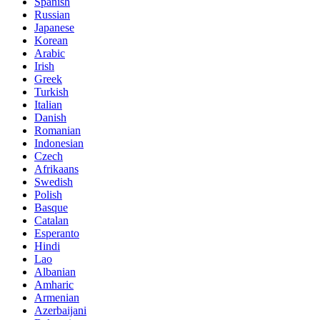
Spanish
Russian
Japanese
Korean
Arabic
Irish
Greek
Turkish
Italian
Danish
Romanian
Indonesian
Czech
Afrikaans
Swedish
Polish
Basque
Catalan
Esperanto
Hindi
Lao
Albanian
Amharic
Armenian
Azerbaijani