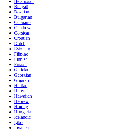
Belarusian
Bengali
Bosnian
Bulgarian
Cebuano
Chichewa
Corsican
Croatian
Dutch
Estonian
Filipino
Finnish
Frisian
Galician
Georgian
Gujarati
Haitian
Hausa
Hawaiian
Hebrew
Hmong
Hungarian
Icelandic
Igbo
Javanese