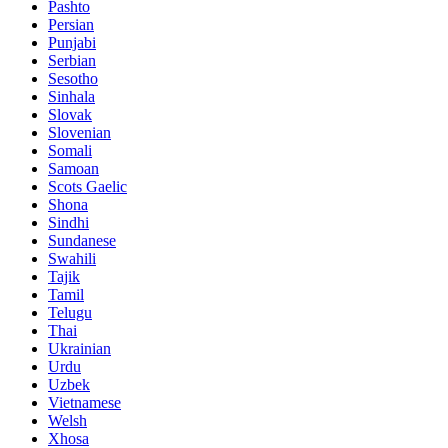
Pashto
Persian
Punjabi
Serbian
Sesotho
Sinhala
Slovak
Slovenian
Somali
Samoan
Scots Gaelic
Shona
Sindhi
Sundanese
Swahili
Tajik
Tamil
Telugu
Thai
Ukrainian
Urdu
Uzbek
Vietnamese
Welsh
Xhosa