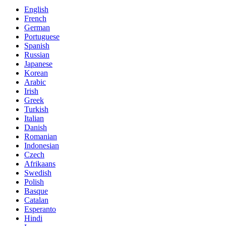
English
French
German
Portuguese
Spanish
Russian
Japanese
Korean
Arabic
Irish
Greek
Turkish
Italian
Danish
Romanian
Indonesian
Czech
Afrikaans
Swedish
Polish
Basque
Catalan
Esperanto
Hindi