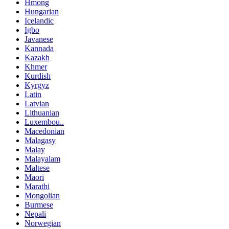
Hmong
Hungarian
Icelandic
Igbo
Javanese
Kannada
Kazakh
Khmer
Kurdish
Kyrgyz
Latin
Latvian
Lithuanian
Luxembou..
Macedonian
Malagasy
Malay
Malayalam
Maltese
Maori
Marathi
Mongolian
Burmese
Nepali
Norwegian