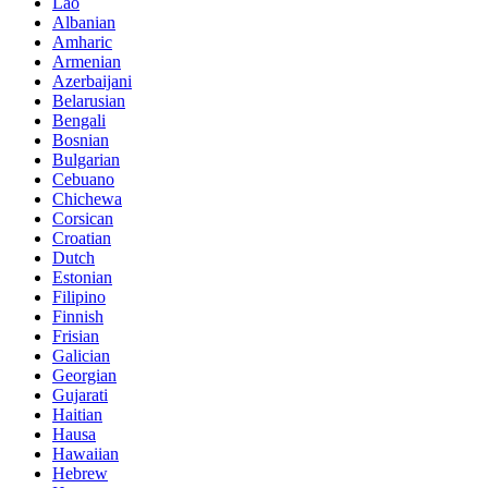
Lao
Albanian
Amharic
Armenian
Azerbaijani
Belarusian
Bengali
Bosnian
Bulgarian
Cebuano
Chichewa
Corsican
Croatian
Dutch
Estonian
Filipino
Finnish
Frisian
Galician
Georgian
Gujarati
Haitian
Hausa
Hawaiian
Hebrew