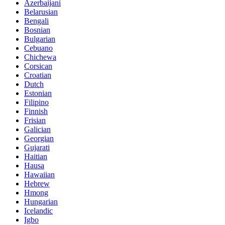
Azerbaijani
Belarusian
Bengali
Bosnian
Bulgarian
Cebuano
Chichewa
Corsican
Croatian
Dutch
Estonian
Filipino
Finnish
Frisian
Galician
Georgian
Gujarati
Haitian
Hausa
Hawaiian
Hebrew
Hmong
Hungarian
Icelandic
Igbo