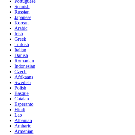
Portuguese
Spanish
Russian
Japanese
Korean
Arabic
Irish
Greek
Turkish
Italian
Danish
Romanian
Indonesian
Czech
Afrikaans
Swedish
Polish
Basque
Catalan
Esperanto
Hindi
Lao
Albanian
Amharic
Armenian