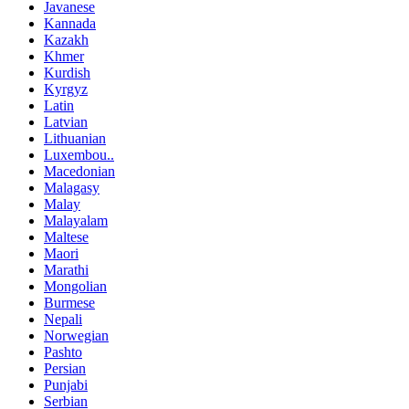
Javanese
Kannada
Kazakh
Khmer
Kurdish
Kyrgyz
Latin
Latvian
Lithuanian
Luxembou..
Macedonian
Malagasy
Malay
Malayalam
Maltese
Maori
Marathi
Mongolian
Burmese
Nepali
Norwegian
Pashto
Persian
Punjabi
Serbian