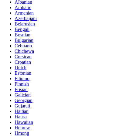
Albanian
Amharic
Armenian
Azerbaijani
Belarusian
Bengali
Bosnian
Bulgarian
Cebuano
Chichewa
Corsican
Croatian
Dutch
Estonian
Filipino
Finnish
Frisian
Galician
Georgian
Gujarati
Haitian
Hausa
Hawaiian
Hebrew
Hmong