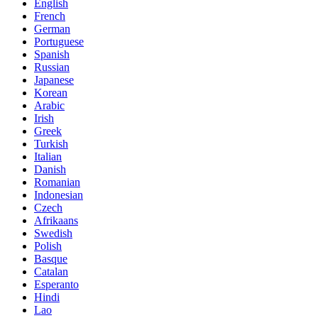
English
French
German
Portuguese
Spanish
Russian
Japanese
Korean
Arabic
Irish
Greek
Turkish
Italian
Danish
Romanian
Indonesian
Czech
Afrikaans
Swedish
Polish
Basque
Catalan
Esperanto
Hindi
Lao