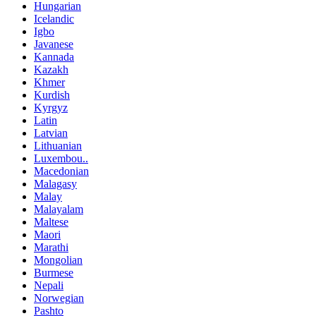
Hungarian
Icelandic
Igbo
Javanese
Kannada
Kazakh
Khmer
Kurdish
Kyrgyz
Latin
Latvian
Lithuanian
Luxembou..
Macedonian
Malagasy
Malay
Malayalam
Maltese
Maori
Marathi
Mongolian
Burmese
Nepali
Norwegian
Pashto