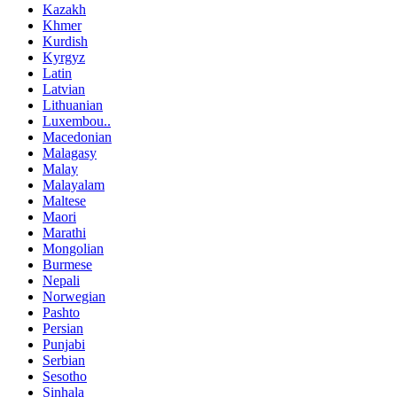
Kazakh
Khmer
Kurdish
Kyrgyz
Latin
Latvian
Lithuanian
Luxembou..
Macedonian
Malagasy
Malay
Malayalam
Maltese
Maori
Marathi
Mongolian
Burmese
Nepali
Norwegian
Pashto
Persian
Punjabi
Serbian
Sesotho
Sinhala