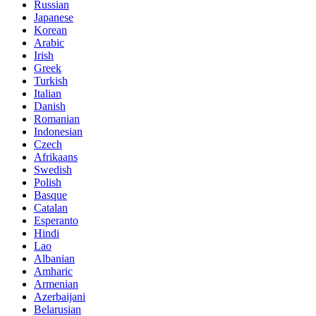
Russian
Japanese
Korean
Arabic
Irish
Greek
Turkish
Italian
Danish
Romanian
Indonesian
Czech
Afrikaans
Swedish
Polish
Basque
Catalan
Esperanto
Hindi
Lao
Albanian
Amharic
Armenian
Azerbaijani
Belarusian