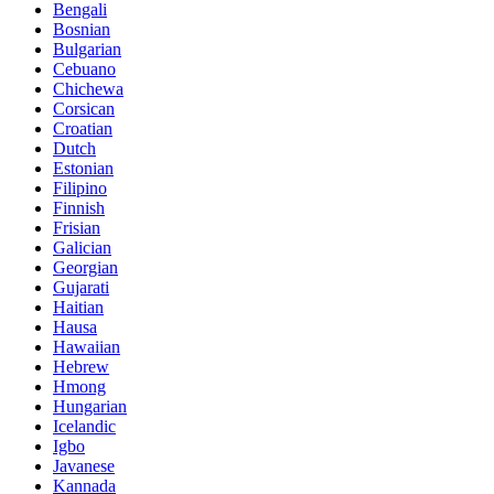
Bengali
Bosnian
Bulgarian
Cebuano
Chichewa
Corsican
Croatian
Dutch
Estonian
Filipino
Finnish
Frisian
Galician
Georgian
Gujarati
Haitian
Hausa
Hawaiian
Hebrew
Hmong
Hungarian
Icelandic
Igbo
Javanese
Kannada