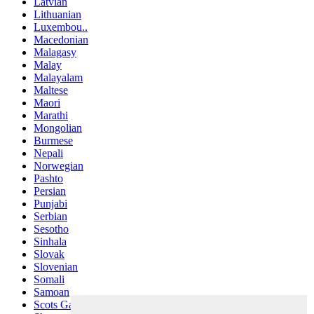
Latvian
Lithuanian
Luxembou..
Macedonian
Malagasy
Malay
Malayalam
Maltese
Maori
Marathi
Mongolian
Burmese
Nepali
Norwegian
Pashto
Persian
Punjabi
Serbian
Sesotho
Sinhala
Slovak
Slovenian
Somali
Samoan
Scots Gaelic