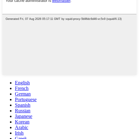
English
French
German
Portuguese
Spanish
Russian
Japanese
Korean
Arabic
Irish
Greek