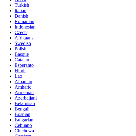
Turkish
Italian
Danish
Romanian
Indonesian
Czech
Afrikaans
Swedish
Polish
Basque
Catalan
Esperanto
Hindi
Lao
Albanian
Amharic
Armenian
Azerbaijani
Belarusian
Bengali
Bosnian
Bulgarian
Cebuano
Chichewa