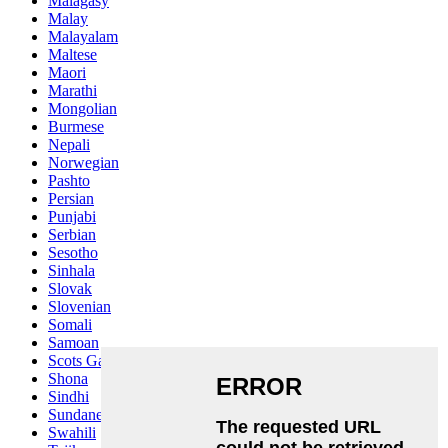
Malagasy
Malay
Malayalam
Maltese
Maori
Marathi
Mongolian
Burmese
Nepali
Norwegian
Pashto
Persian
Punjabi
Serbian
Sesotho
Sinhala
Slovak
Slovenian
Somali
Samoan
Scots Gaelic
Shona
Sindhi
Sundanese
Swahili