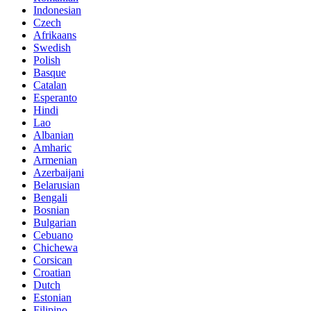
Indonesian
Czech
Afrikaans
Swedish
Polish
Basque
Catalan
Esperanto
Hindi
Lao
Albanian
Amharic
Armenian
Azerbaijani
Belarusian
Bengali
Bosnian
Bulgarian
Cebuano
Chichewa
Corsican
Croatian
Dutch
Estonian
Filipino