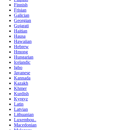
Finnish
Frisian
Galician
Georgian
Gujarati
Haitian
Hausa
Hawaiian
Hebrew
Hmong
Hungarian
Icelandic
Igbo
Javanese
Kannada
Kazakh
Khmer
Kurdish
Kyrgyz
Latin
Latvian
Lithuanian
Luxembou..
Macedonian