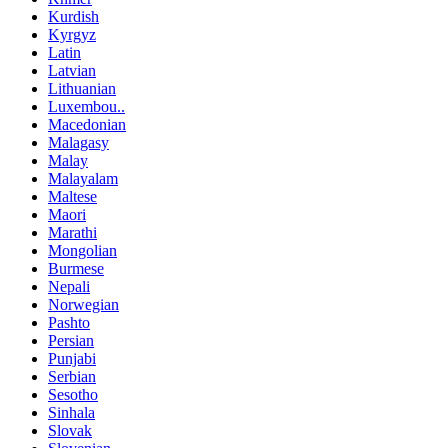
Kurdish
Kyrgyz
Latin
Latvian
Lithuanian
Luxembou..
Macedonian
Malagasy
Malay
Malayalam
Maltese
Maori
Marathi
Mongolian
Burmese
Nepali
Norwegian
Pashto
Persian
Punjabi
Serbian
Sesotho
Sinhala
Slovak