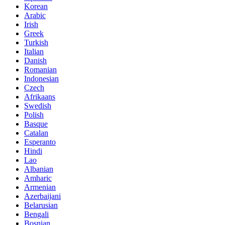
Korean
Arabic
Irish
Greek
Turkish
Italian
Danish
Romanian
Indonesian
Czech
Afrikaans
Swedish
Polish
Basque
Catalan
Esperanto
Hindi
Lao
Albanian
Amharic
Armenian
Azerbaijani
Belarusian
Bengali
Bosnian