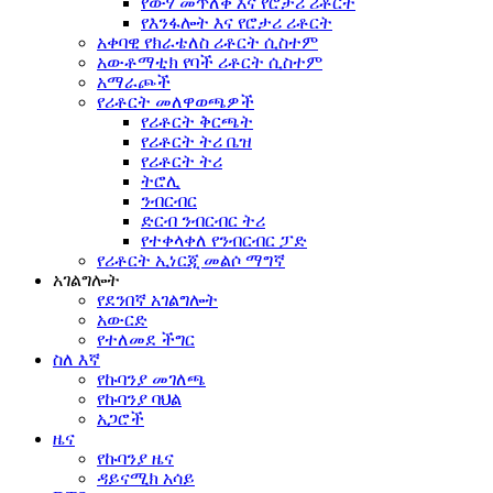
የውሃ መጥለቅ እና የሮታሪ ሪቶርት
የእንፋሎት እና የሮታሪ ሪቶርት
አቀባዊ የክራቴለስ ሪቶርት ሲስተም
አውቶማቲክ የባች ሪቶርት ሲስተም
አማራጮች
የሪቶርት መለዋወጫዎች
የሪቶርት ቅርጫት
የሪቶርት ትሪ ቤዝ
የሪቶርት ትሪ
ትሮሊ
ንብርብር
ድርብ ንብርብር ትሪ
የተቀላቀለ የንብርብር ፓድ
የሪቶርት ኢነርጂ መልሶ ማግኛ
አገልግሎት
የደንበኛ አገልግሎት
አውርድ
የተለመደ ችግር
ስለ እኛ
የኩባንያ መገለጫ
የኩባንያ ባህል
አጋሮች
ዜና
የኩባንያ ዜና
ዳይናሚክ አሳይ