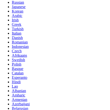
Russian
Japanese
Korean
Arabic
Irish
Greek
Turkish
Italian
Danish
Romanian
Indonesian
Czech
Afrikaans
Swedish
Polish
Basque
Catalan
Esperanto
Hindi
Lao
Albanian
Amharic
Armenian
Azerbaijani
Belarusian