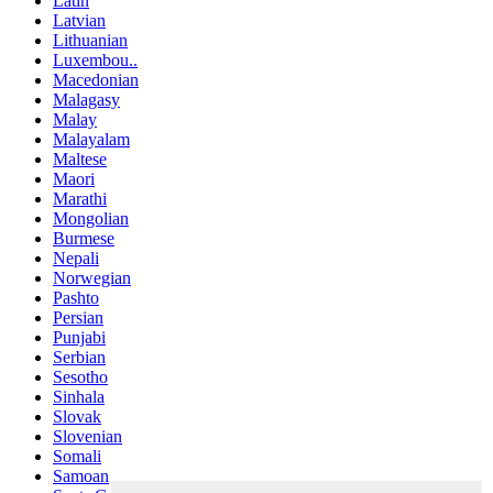
Latin
Latvian
Lithuanian
Luxembou..
Macedonian
Malagasy
Malay
Malayalam
Maltese
Maori
Marathi
Mongolian
Burmese
Nepali
Norwegian
Pashto
Persian
Punjabi
Serbian
Sesotho
Sinhala
Slovak
Slovenian
Somali
Samoan