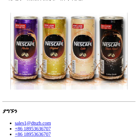
ያግኙን
sales1@dtszb.com
+86 18953636707
+86 18953636707