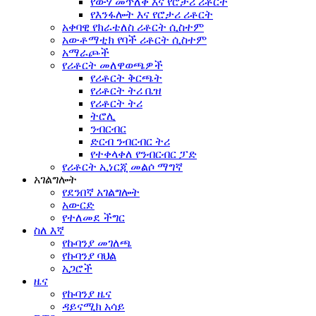
የውሃ መጥለቅ እና የሮታሪ ሪቶርት
የእንፋሎት እና የሮታሪ ሪቶርት
አቀባዊ የክራቴለስ ሪቶርት ሲስተም
አውቶማቲክ የባች ሪቶርት ሲስተም
አማራጮች
የሪቶርት መለዋወጫዎች
የሪቶርት ቅርጫት
የሪቶርት ትሪ ቤዝ
የሪቶርት ትሪ
ትሮሊ
ንብርብር
ድርብ ንብርብር ትሪ
የተቀላቀለ የንብርብር ፓድ
የሪቶርት ኢነርጂ መልሶ ማግኛ
አገልግሎት
የደንበኛ አገልግሎት
አውርድ
የተለመደ ችግር
ስለ እኛ
የኩባንያ መገለጫ
የኩባንያ ባህል
አጋሮች
ዜና
የኩባንያ ዜና
ዳይናሚክ አሳይ