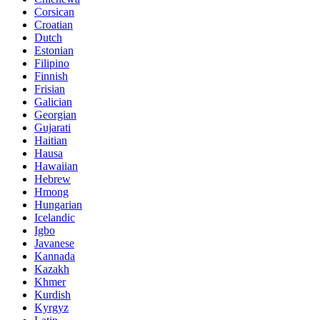
Corsican
Croatian
Dutch
Estonian
Filipino
Finnish
Frisian
Galician
Georgian
Gujarati
Haitian
Hausa
Hawaiian
Hebrew
Hmong
Hungarian
Icelandic
Igbo
Javanese
Kannada
Kazakh
Khmer
Kurdish
Kyrgyz