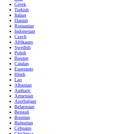
Greek
Turkish
Italian
Danish
Romanian
Indonesian
Czech
Afrikaans
Swedish
Polish
Basque
Catalan
Esperanto
Hindi
Lao
Albanian
Amharic
Armenian
Azerbaijani
Belarusian
Bengali
Bosnian
Bulgarian
Cebuano
Chichewa